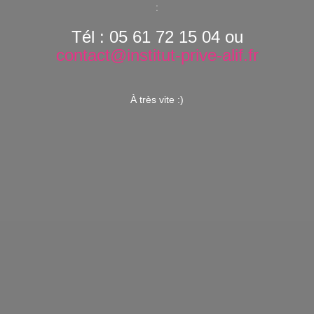
:
Tél : 05 61 72 15 04 ou
contact@institut-prive-alif.fr
À très vite :)