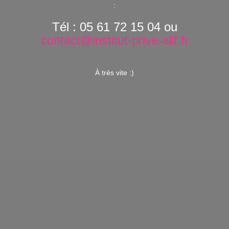
:
Tél : 05 61 72 15 04 ou
contact@institut-prive-alif.fr
À très vite :)