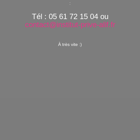
:
Tél : 05 61 72 15 04 ou
contact@institut-prive-alif.fr
À très vite :)