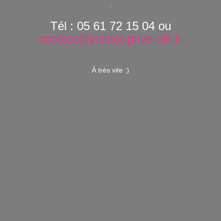
:
Tél : 05 61 72 15 04 ou
contact@institut-prive-alif.fr
À très vite :)