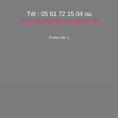
:
Tél : 05 61 72 15 04 ou
contact@institut-prive-alif.fr
À très vite :)