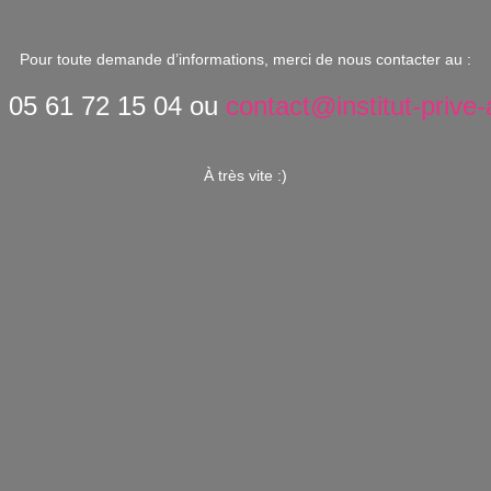
Pour toute demande d’informations, merci de nous contacter au :
: 05 61 72 15 04 ou
contact@institut-prive-al
À très vite :)