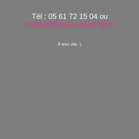
:
Tél : 05 61 72 15 04 ou
contact@institut-prive-alif.fr
À très vite :)