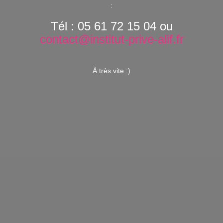
:
Tél : 05 61 72 15 04 ou
contact@institut-prive-alif.fr
À très vite :)